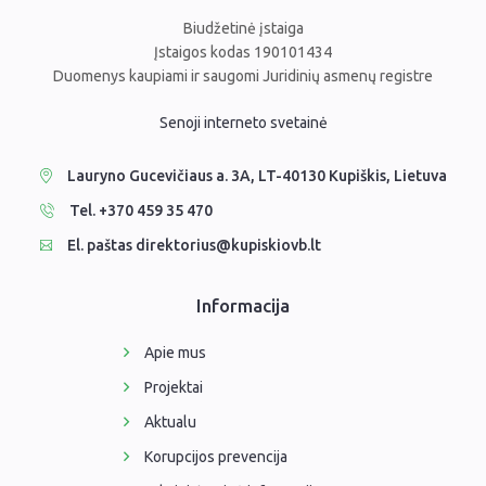
Biudžetinė įstaiga
Įstaigos kodas 190101434
Duomenys kaupiami ir saugomi Juridinių asmenų registre
Senoji interneto svetainė
Lauryno Gucevičiaus a. 3A, LT-40130 Kupiškis, Lietuva
Tel. +370 459 35 470
El. paštas direktorius@kupiskiovb.lt
Informacija
Apie mus
Projektai
Aktualu
Korupcijos prevencija