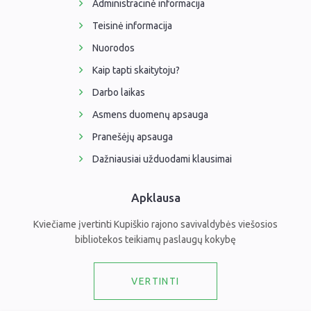
Administracinė informacija
Teisinė informacija
Nuorodos
Kaip tapti skaitytoju?
Darbo laikas
Asmens duomenų apsauga
Pranešėjų apsauga
Dažniausiai užduodami klausimai
Apklausa
Kviečiame įvertinti Kupiškio rajono savivaldybės viešosios
bibliotekos teikiamų paslaugų kokybę
VERTINTI