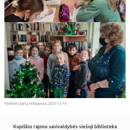
Paskutinį kartą redaguota: 2021-12-16
Kupiškio rajono savivaldybės viešoji biblioteka