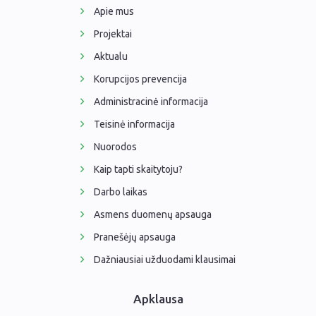
Apie mus
Projektai
Aktualu
Korupcijos prevencija
Administracinė informacija
Teisinė informacija
Nuorodos
Kaip tapti skaitytoju?
Darbo laikas
Asmens duomenų apsauga
Pranešėjų apsauga
Dažniausiai užduodami klausimai
Apklausa