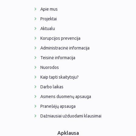
Apie mus
Projektai
Aktualu
Korupcijos prevencija
Administracinė informacija
Teisinė informacija
Nuorodos
Kaip tapti skaitytoju?
Darbo laikas
Asmens duomenų apsauga
Pranešėjų apsauga
Dažniausiai užduodami klausimai
Apklausa