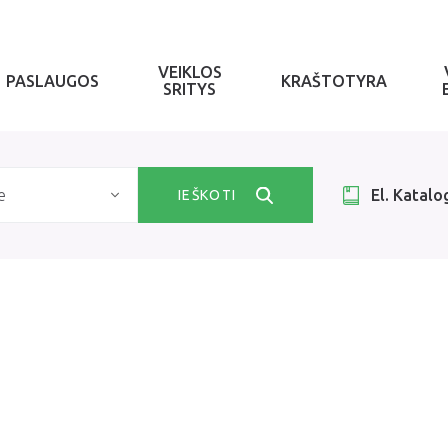
VEIKLOS
PASLAUGOS
KRAŠTOTYRA
SRITYS
e
El. Katalo
IEŠKOTI