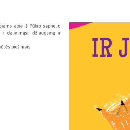
jams apie iš Pūkio sapnelio
 ir dalinimąsi, džiaugsmą ir
ūtės piešiniais.