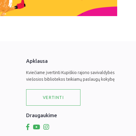
Apklausa
Kviečiame įvertinti Kupiškio rajono savivaldybės
viešosios bibliotekos teikiamų paslaugų kokybę
VERTINTI
Draugaukime