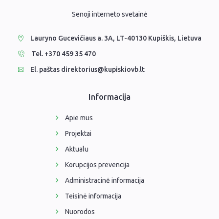
Senoji interneto svetainė
Lauryno Gucevičiaus a. 3A, LT-40130 Kupiškis, Lietuva
Tel. +370 459 35 470
El. paštas direktorius@kupiskiovb.lt
Informacija
Apie mus
Projektai
Aktualu
Korupcijos prevencija
Administracinė informacija
Teisinė informacija
Nuorodos