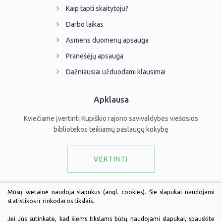
Kaip tapti skaitytoju?
Darbo laikas
Asmens duomenų apsauga
Pranešėjų apsauga
Dažniausiai užduodami klausimai
Apklausa
Kviečiame įvertinti Kupiškio rajono savivaldybės viešosios
bibliotekos teikiamų paslaugų kokybę
VERTINTI
Draugaukime
Mūsų svetainė naudoja slapukus (angl. cookies). Šie slapukai naudojami
statistikos ir rinkodaros tikslais.
Jei Jūs sutinkate, kad šiems tikslams būtų naudojami slapukai, spauskite