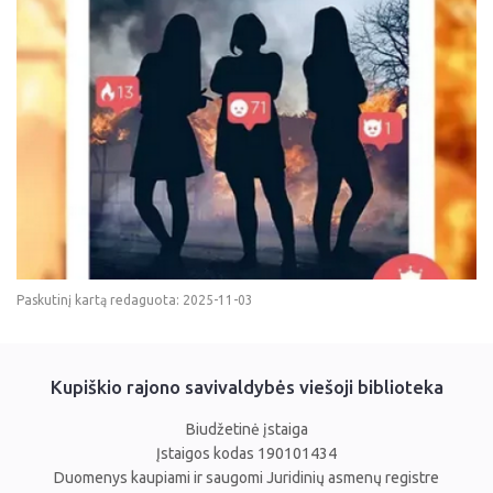
Paskutinį kartą redaguota: 2025-11-03
Kupiškio rajono savivaldybės viešoji biblioteka
Biudžetinė įstaiga
Įstaigos kodas 190101434
Duomenys kaupiami ir saugomi Juridinių asmenų registre