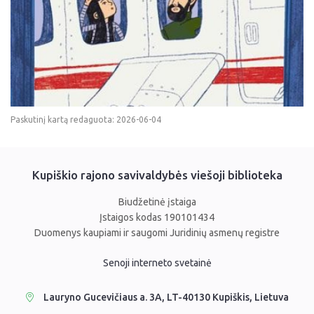
Paskutinį kartą redaguota: 2026-06-04
Kupiškio rajono savivaldybės viešoji biblioteka
Biudžetinė įstaiga
Įstaigos kodas 190101434
Duomenys kaupiami ir saugomi Juridinių asmenų registre
Senoji interneto svetainė
Lauryno Gucevičiaus a. 3A, LT-40130 Kupiškis, Lietuva