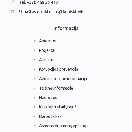
Tel. +370 459 35 470
El. paštas direktorius@kupiskiovb.lt
Informacija
Apie mus
Projektai
Aktualu
Korupcijos prevencija
Administracinė informacija
Teisinė informacija
Nuorodos
Kaip tapti skaitytoju?
Darbo laikas
Asmens duomenų apsauga