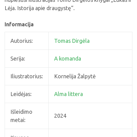
Lėja. Istorija apie draugystę“.
Informacija
Autorius:
Tomas Dirgėla
Serija:
A komanda
Iliustratorius:
Kornelija Žalpytė
Leidėjas:
Alma littera
Išleidimo
2024
metai: