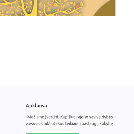
Apklausa
Kviečiame įvertinti Kupiškio rajono savivaldybės
viešosios bibliotekos teikiamų paslaugų kokybę