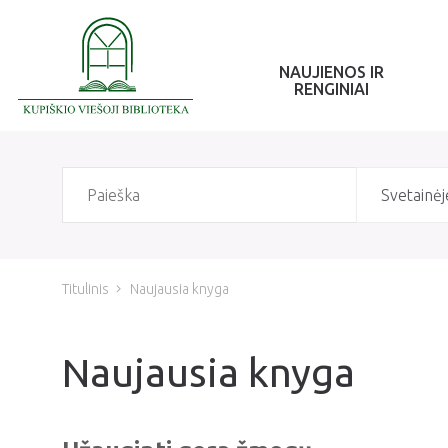
NAUJIENOS IR
RENGINIAI
Svetainėj
Titulinis
Naujausia knyga
Naujausia knyga