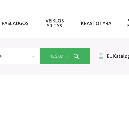
VEIKLOS
PASLAUGOS
KRAŠTOTYRA
SRITYS
e
El. Katalo
IEŠKOTI