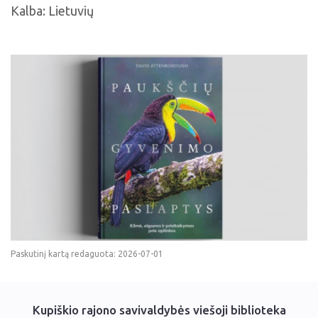
Kalba: Lietuvių
Paskutinį kartą redaguota: 2026-07-01
Kupiškio rajono savivaldybės viešoji biblioteka