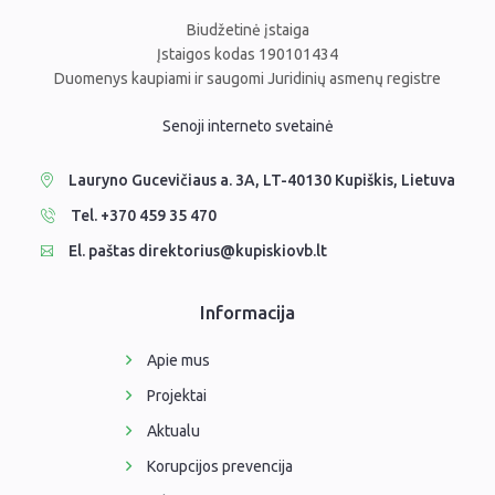
Biudžetinė įstaiga
Įstaigos kodas 190101434
Duomenys kaupiami ir saugomi Juridinių asmenų registre
Senoji interneto svetainė
Lauryno Gucevičiaus a. 3A, LT-40130 Kupiškis, Lietuva
Tel. +370 459 35 470
El. paštas direktorius@kupiskiovb.lt
Informacija
Apie mus
Projektai
Aktualu
Korupcijos prevencija