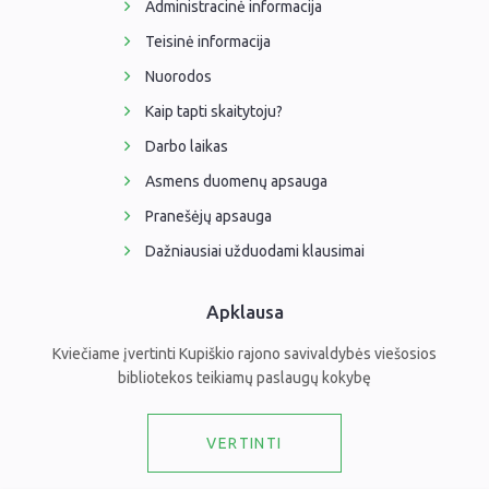
Administracinė informacija
Teisinė informacija
Nuorodos
Kaip tapti skaitytoju?
Darbo laikas
Asmens duomenų apsauga
Pranešėjų apsauga
Dažniausiai užduodami klausimai
Apklausa
Kviečiame įvertinti Kupiškio rajono savivaldybės viešosios
bibliotekos teikiamų paslaugų kokybę
VERTINTI