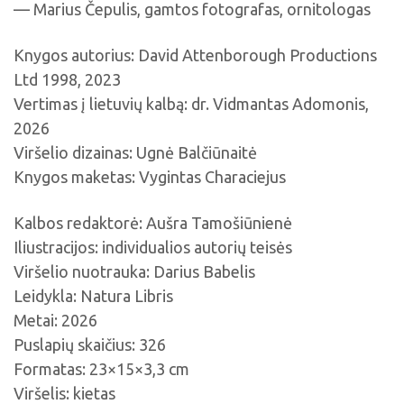
— Marius Čepulis, gamtos fotografas, ornitologas
Knygos autorius: David Attenborough Productions
Ltd 1998, 2023
Vertimas į lietuvių kalbą: dr. Vidmantas Adomonis,
2026
Viršelio dizainas: Ugnė Balčiūnaitė
Knygos maketas: Vygintas Characiejus
Kalbos redaktorė: Aušra Tamošiūnienė
Iliustracijos: individualios autorių teisės
Viršelio nuotrauka: Darius Babelis
Leidykla: Natura Libris
Metai: 2026
Puslapių skaičius: 326
Formatas: 23×15×3,3 cm
Viršelis: kietas