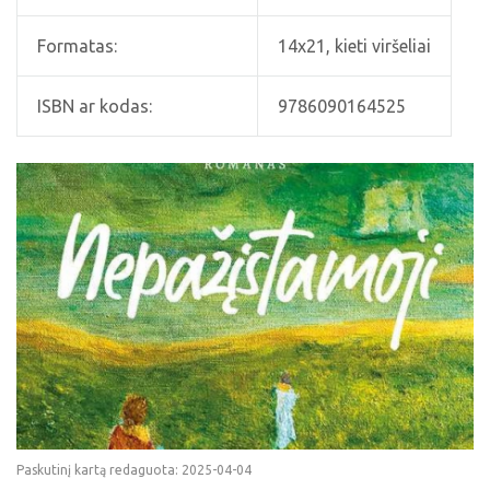
Formatas:
14x21, kieti viršeliai
ISBN ar kodas:
9786090164525
Paskutinį kartą redaguota: 2025-04-04