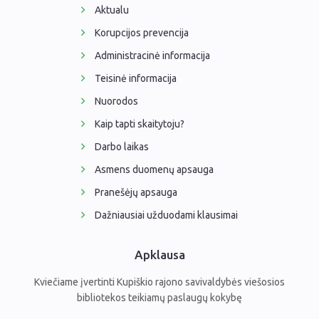
Aktualu
Korupcijos prevencija
Administracinė informacija
Teisinė informacija
Nuorodos
Kaip tapti skaitytoju?
Darbo laikas
Asmens duomenų apsauga
Pranešėjų apsauga
Dažniausiai užduodami klausimai
Apklausa
Kviečiame įvertinti Kupiškio rajono savivaldybės viešosios
bibliotekos teikiamų paslaugų kokybę