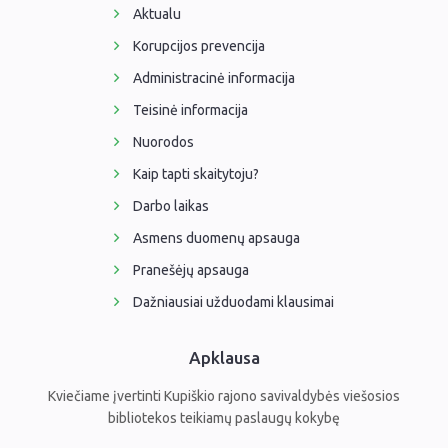
Aktualu
Korupcijos prevencija
Administracinė informacija
Teisinė informacija
Nuorodos
Kaip tapti skaitytoju?
Darbo laikas
Asmens duomenų apsauga
Pranešėjų apsauga
Dažniausiai užduodami klausimai
Apklausa
Kviečiame įvertinti Kupiškio rajono savivaldybės viešosios
bibliotekos teikiamų paslaugų kokybę