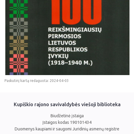
Paskutinį kartą redaguota: 2024-04-03
Kupiškio rajono savivaldybės viešoji biblioteka
Biudžetinė įstaiga
Įstaigos kodas 190101434
Duomenys kaupiami ir saugomi Juridinių asmenų registre