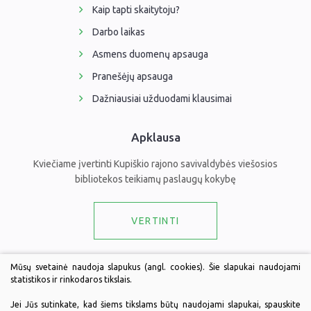
Kaip tapti skaitytoju?
Darbo laikas
Asmens duomenų apsauga
Pranešėjų apsauga
Dažniausiai užduodami klausimai
Apklausa
Kviečiame įvertinti Kupiškio rajono savivaldybės viešosios
bibliotekos teikiamų paslaugų kokybę
VERTINTI
Draugaukime
Mūsų svetainė naudoja slapukus (angl. cookies). Šie slapukai naudojami
statistikos ir rinkodaros tikslais.
Jei Jūs sutinkate, kad šiems tikslams būtų naudojami slapukai, spauskite