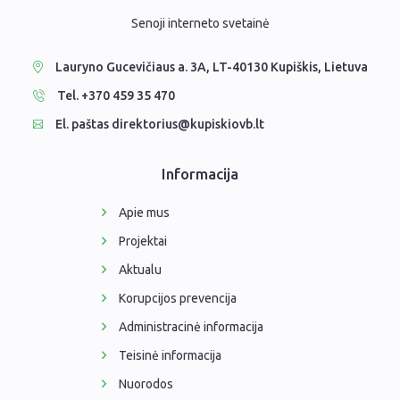
Senoji interneto svetainė
Lauryno Gucevičiaus a. 3A, LT-40130 Kupiškis, Lietuva
Tel. +370 459 35 470
El. paštas direktorius@kupiskiovb.lt
Informacija
Apie mus
Projektai
Aktualu
Korupcijos prevencija
Administracinė informacija
Teisinė informacija
Nuorodos