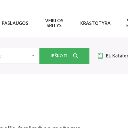
VEIKLOS
PASLAUGOS
KRAŠTOTYRA
SRITYS
e
El. Katalo
IEŠKOTI