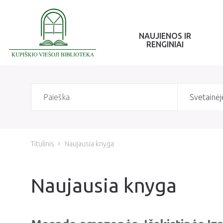
NAUJIENOS IR
RENGINIAI
Svetainėj
Titulinis
Naujausia knyga
Naujausia knyga