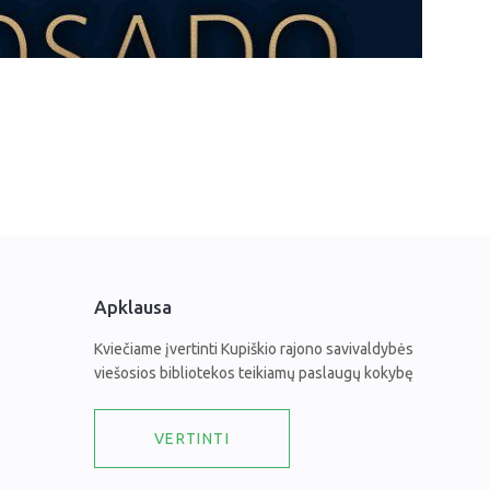
Apklausa
Kviečiame įvertinti Kupiškio rajono savivaldybės
viešosios bibliotekos teikiamų paslaugų kokybę
VERTINTI