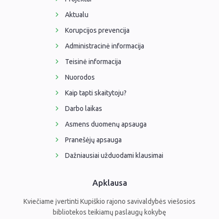
Aktualu
Korupcijos prevencija
Administracinė informacija
Teisinė informacija
Nuorodos
Kaip tapti skaitytoju?
Darbo laikas
Asmens duomenų apsauga
Pranešėjų apsauga
Dažniausiai užduodami klausimai
Apklausa
Kviečiame įvertinti Kupiškio rajono savivaldybės viešosios
bibliotekos teikiamų paslaugų kokybę