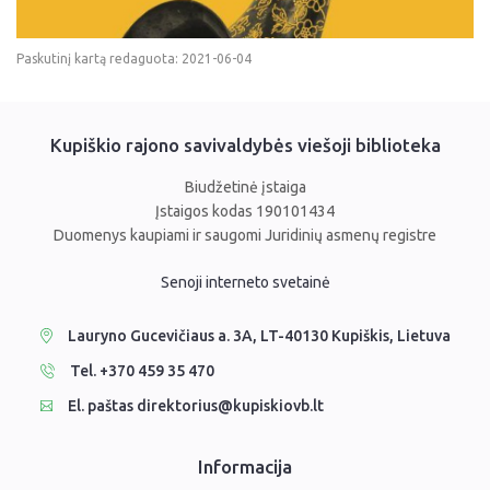
Paskutinį kartą redaguota: 2021-06-04
Kupiškio rajono savivaldybės viešoji biblioteka
Biudžetinė įstaiga
Įstaigos kodas 190101434
Duomenys kaupiami ir saugomi Juridinių asmenų registre
Senoji interneto svetainė
Lauryno Gucevičiaus a. 3A, LT-40130 Kupiškis, Lietuva
Tel. +370 459 35 470
El. paštas direktorius@kupiskiovb.lt
Informacija