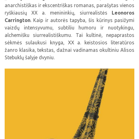
anarchistiškas ir ekscentriškas romanas, parašytas vienos
ryškiausių XX a. menininkių, siurrealistės
Leonoros
Carrington
. Kaip ir autorės tapyba, šis kūrinys pasižymi
vaizdų intensyvumu, subtiliu humoru ir nuotykingu,
alchemišku siurrealistiškumu. Tai kultinė, nepaprastos
sėkmės sulaukusi knyga, XX a. keistosios literatūros
žanro klasika, tekstas, dažnai vadinamas okultiniu Alisos
Stebuklų šalyje dvyniu.