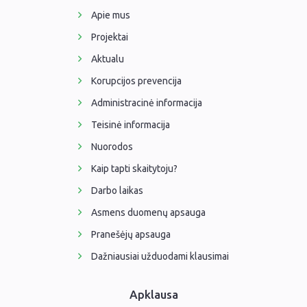
Apie mus
Projektai
Aktualu
Korupcijos prevencija
Administracinė informacija
Teisinė informacija
Nuorodos
Kaip tapti skaitytoju?
Darbo laikas
Asmens duomenų apsauga
Pranešėjų apsauga
Dažniausiai užduodami klausimai
Apklausa