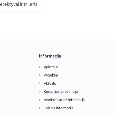
etektyvai ir trileriai
Informacija
Apie mus
Projektai
Aktualu
Korupcijos prevencija
Administracinė informacija
Teisinė informacija