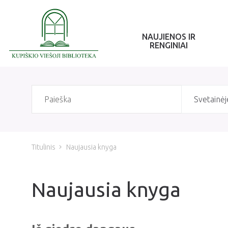
NAUJIENOS IR
RENGINIAI
Svetainėj
Titulinis
Naujausia knyga
Naujausia knyga