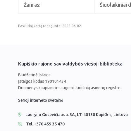
Žanras:
Šiuolaikiniai d
Paskutinį kartą redaguota: 2025-06-02
Kupiškio rajono savivaldybės viešoji biblioteka
Biudžetinė įstaiga
Įstaigos kodas 190101434
Duomenys kaupiami ir saugomi Juridinių asmenų registre
Senoji interneto svetainė
Lauryno Gucevičiaus a. 3A, LT-40130 Kupiškis, Lietuva
Tel. +370 459 35 470