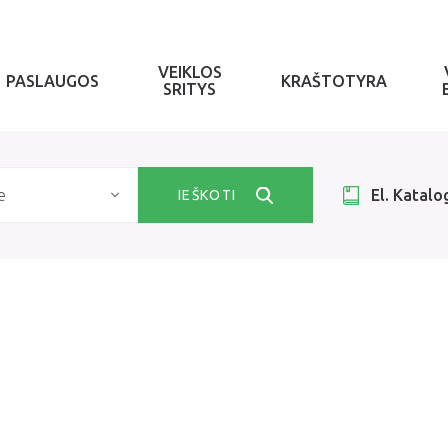
VEIKLOS
PASLAUGOS
KRAŠTOTYRA
SRITYS
e
El. Katalo
IEŠKOTI