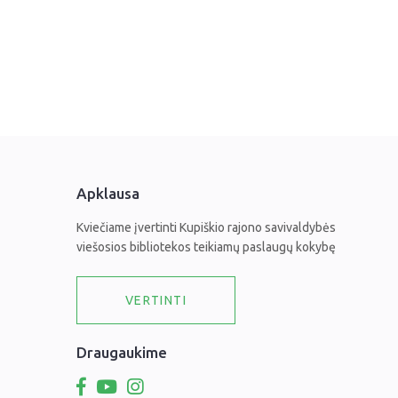
Apklausa
Kviečiame įvertinti Kupiškio rajono savivaldybės
viešosios bibliotekos teikiamų paslaugų kokybę
VERTINTI
Draugaukime