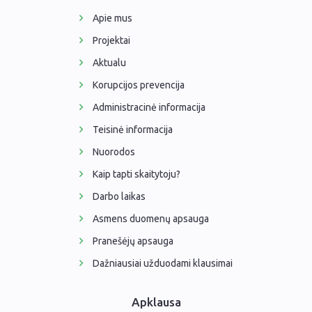
Apie mus
Projektai
Aktualu
Korupcijos prevencija
Administracinė informacija
Teisinė informacija
Nuorodos
Kaip tapti skaitytoju?
Darbo laikas
Asmens duomenų apsauga
Pranešėjų apsauga
Dažniausiai užduodami klausimai
Apklausa