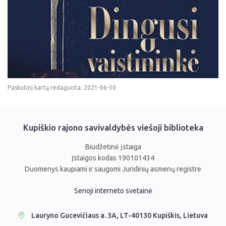
Paskutinį kartą redaguota: 2021-06-30
Kupiškio rajono savivaldybės viešoji biblioteka
Biudžetinė įstaiga
Įstaigos kodas 190101434
Duomenys kaupiami ir saugomi Juridinių asmenų registre
Senoji interneto svetainė
Lauryno Gucevičiaus a. 3A, LT-40130 Kupiškis, Lietuva