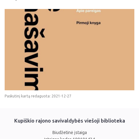
Paskutinį kartą redaguota: 2021-12-27
Kupiškio rajono savivaldybės viešoji biblioteka
Biudžetinė įstaiga