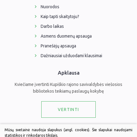
Nuorodos
Kaip tapti skaitytoju?
Darbo laikas
Asmens duomenų apsauga
Pranešėjų apsauga
Dažniausiai užduodami klausimai
Apklausa
Kviečiame įvertinti Kupiškio rajono savivaldybės viešosios
bibliotekos teikiamų paslaugų kokybę
VERTINTI
Draugaukime
Mūsų svetainė naudoja slapukus (angl. cookies). Šie slapukai naudojami
statistikos ir rinkodaros tikslais.