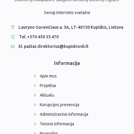
Senoji interneto svetainė
Lauryno Gucevičiaus a. 3A, LT-40130 Kupiškis, Lietuva
Tel. +370 459 35 470
El. paštas direktorius@kupiskiovb.lt
Informacija
Apie mus
Projektai
Aktualu
Korupcijos prevencija
Administracinė informacija
Teisinė informacija
Nuorodos