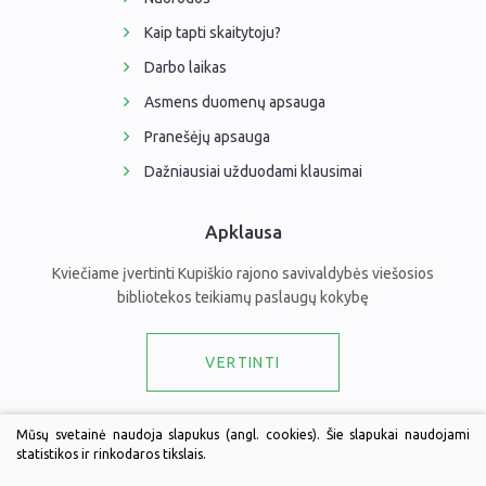
Kaip tapti skaitytoju?
Darbo laikas
Asmens duomenų apsauga
Pranešėjų apsauga
Dažniausiai užduodami klausimai
Apklausa
Kviečiame įvertinti Kupiškio rajono savivaldybės viešosios
bibliotekos teikiamų paslaugų kokybę
VERTINTI
Draugaukime
Mūsų svetainė naudoja slapukus (angl. cookies). Šie slapukai naudojami
statistikos ir rinkodaros tikslais.