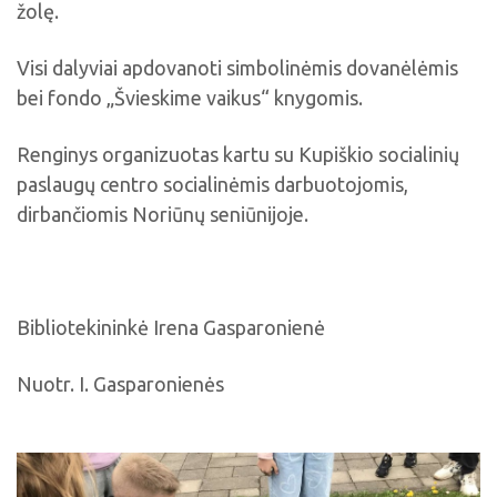
žolę.
Visi dalyviai apdovanoti simbolinėmis dovanėlėmis
bei fondo „Švieskime vaikus“ knygomis.
Renginys organizuotas kartu su Kupiškio socialinių
paslaugų centro socialinėmis darbuotojomis,
dirbančiomis Noriūnų seniūnijoje.
Bibliotekininkė Irena Gasparonienė
Nuotr. I. Gasparonienės