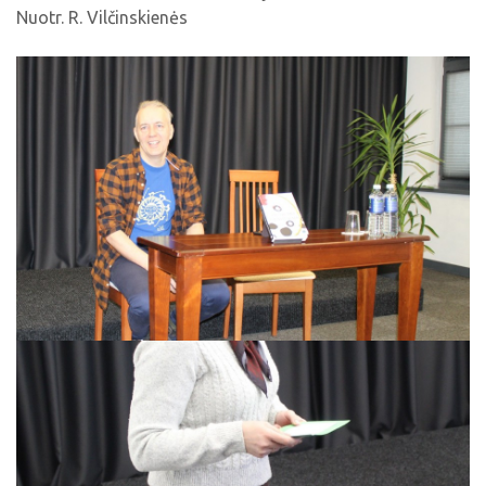
Nuotr. R. Vilčinskienės