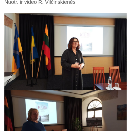
Nuotr. ir video R. Vilčinskienės