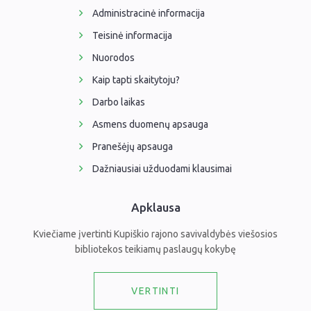
Administracinė informacija
Teisinė informacija
Nuorodos
Kaip tapti skaitytoju?
Darbo laikas
Asmens duomenų apsauga
Pranešėjų apsauga
Dažniausiai užduodami klausimai
Apklausa
Kviečiame įvertinti Kupiškio rajono savivaldybės viešosios
bibliotekos teikiamų paslaugų kokybę
VERTINTI