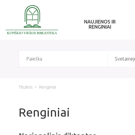
NAUJIENOS IR
RENGINIAI
Svetainėj
Titulinis
Renginiai
Renginiai