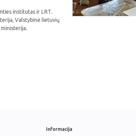
ties institutas ir LRT.
erija, Valstybinė lietuvių
ministerija.
Informacija