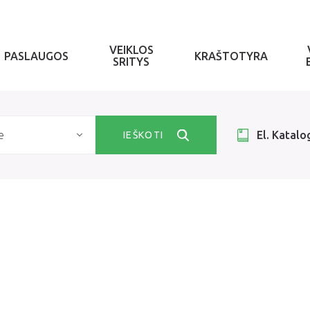
VEIKLOS
PASLAUGOS
KRAŠTOTYRA
SRITYS
e
El. Katalo
IEŠKOTI