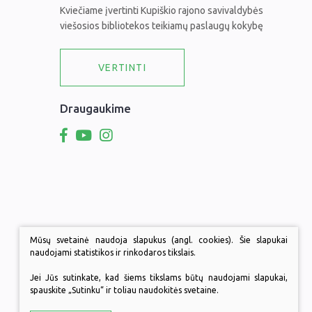
Kviečiame įvertinti Kupiškio rajono savivaldybės
viešosios bibliotekos teikiamų paslaugų kokybę
VERTINTI
Draugaukime
Mūsų svetainė naudoja slapukus (angl. cookies). Šie slapukai
naudojami statistikos ir rinkodaros tikslais.
Jei Jūs sutinkate, kad šiems tikslams būtų naudojami slapukai,
spauskite „Sutinku“ ir toliau naudokitės svetaine.