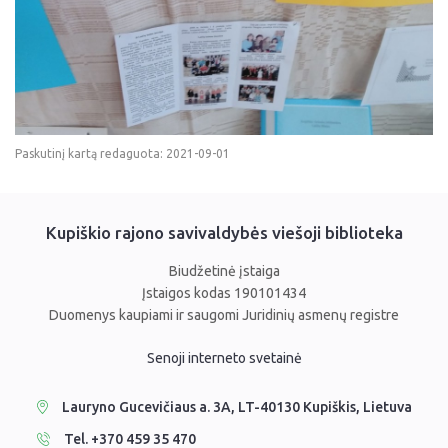
Paskutinį kartą redaguota: 2021-09-01
Kupiškio rajono savivaldybės viešoji biblioteka
Biudžetinė įstaiga
Įstaigos kodas 190101434
Duomenys kaupiami ir saugomi Juridinių asmenų registre
Senoji interneto svetainė
Lauryno Gucevičiaus a. 3A, LT-40130 Kupiškis, Lietuva
Tel. +370 459 35 470