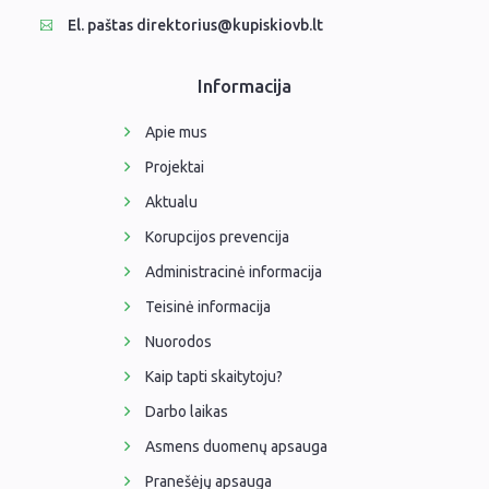
El. paštas direktorius@kupiskiovb.lt
Informacija
Apie mus
Projektai
Aktualu
Korupcijos prevencija
Administracinė informacija
Teisinė informacija
Nuorodos
Kaip tapti skaitytoju?
Darbo laikas
Asmens duomenų apsauga
Pranešėjų apsauga