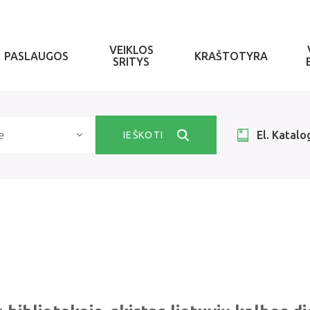
VEIKLOS
PASLAUGOS
KRAŠTOTYRA
SRITYS
e
El. Katalo
IEŠKOTI