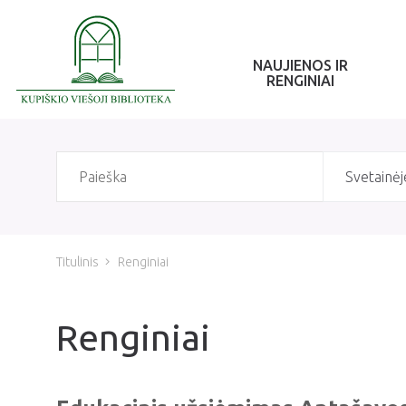
NAUJIENOS IR
RENGINIAI
Svetainėj
Titulinis
Renginiai
Renginiai