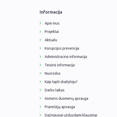
Informacija
Apie mus
Projektai
Aktualu
Korupcijos prevencija
Administracinė informacija
Teisinė informacija
Nuorodos
Kaip tapti skaitytoju?
Darbo laikas
Asmens duomenų apsauga
Pranešėjų apsauga
Dažniausiai užduodami klausimai