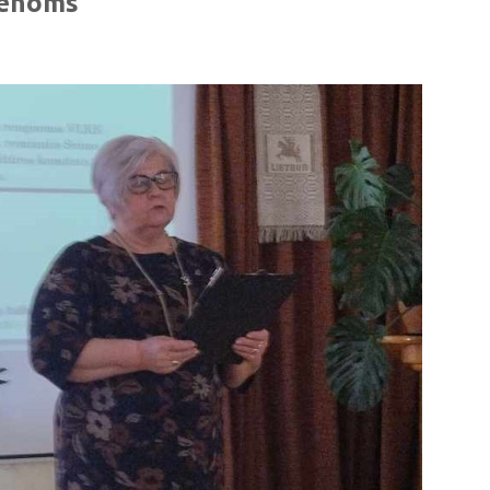
dienoms