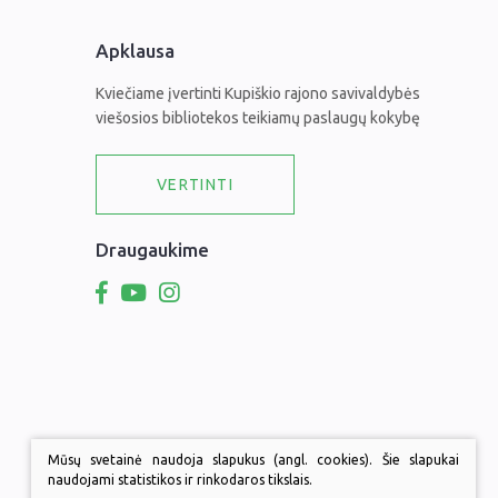
Apklausa
Kviečiame įvertinti Kupiškio rajono savivaldybės
viešosios bibliotekos teikiamų paslaugų kokybę
VERTINTI
Draugaukime
Mūsų svetainė naudoja slapukus (angl. cookies). Šie slapukai
naudojami statistikos ir rinkodaros tikslais.