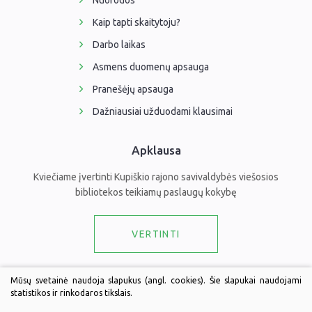
Nuorodos
Kaip tapti skaitytoju?
Darbo laikas
Asmens duomenų apsauga
Pranešėjų apsauga
Dažniausiai užduodami klausimai
Apklausa
Kviečiame įvertinti Kupiškio rajono savivaldybės viešosios
bibliotekos teikiamų paslaugų kokybę
VERTINTI
Draugaukime
Mūsų svetainė naudoja slapukus (angl. cookies). Šie slapukai naudojami
statistikos ir rinkodaros tikslais.