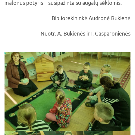
malonus potyris – susipažinta su augalų sėklomis.
Bibliotekininkė Audronė Bukienė
Nuotr. A. Bukienės ir I. Gasparonienės