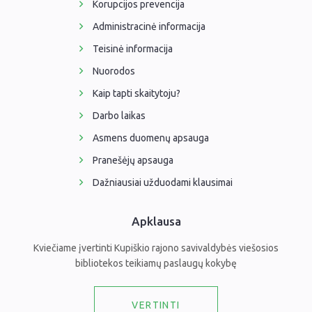
Korupcijos prevencija
Administracinė informacija
Teisinė informacija
Nuorodos
Kaip tapti skaitytoju?
Darbo laikas
Asmens duomenų apsauga
Pranešėjų apsauga
Dažniausiai užduodami klausimai
Apklausa
Kviečiame įvertinti Kupiškio rajono savivaldybės viešosios
bibliotekos teikiamų paslaugų kokybę
VERTINTI