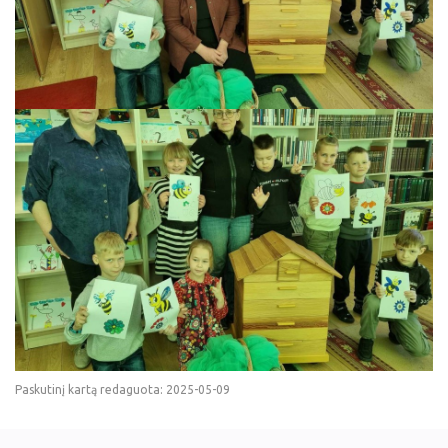
Paskutinį kartą redaguota: 2025-05-09