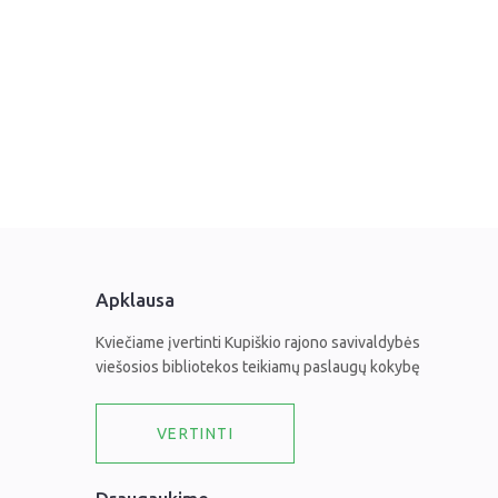
Apklausa
Kviečiame įvertinti Kupiškio rajono savivaldybės
viešosios bibliotekos teikiamų paslaugų kokybę
VERTINTI