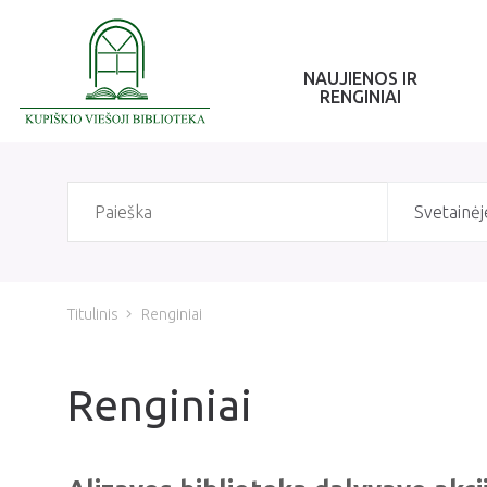
NAUJIENOS IR
RENGINIAI
Svetainėj
Titulinis
Renginiai
Renginiai