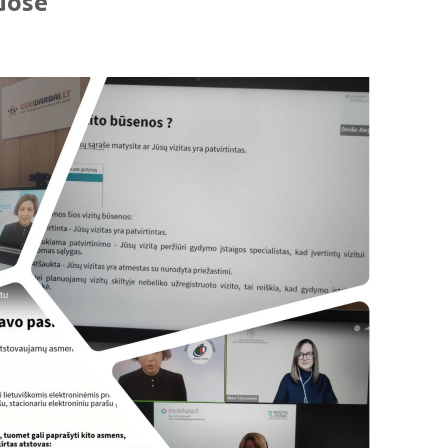
iuose