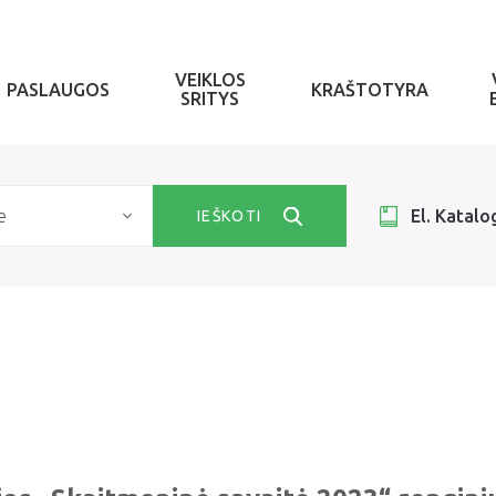
VEIKLOS
PASLAUGOS
KRAŠTOTYRA
SRITYS
e
El. Katalo
IEŠKOTI