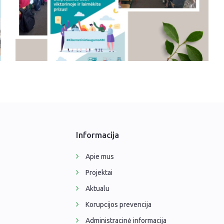
Informacija
Apie mus
Projektai
Aktualu
Korupcijos prevencija
Administracinė informacija