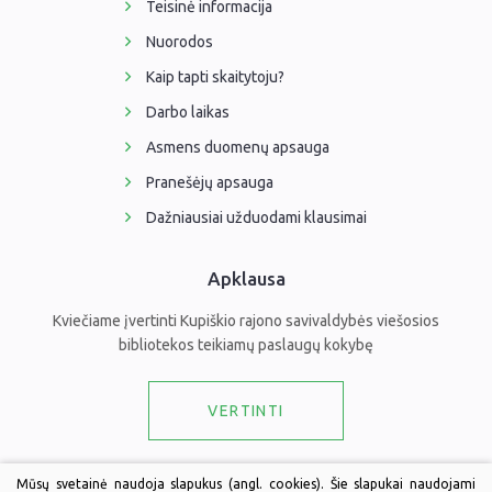
Teisinė informacija
Nuorodos
Kaip tapti skaitytoju?
Darbo laikas
Asmens duomenų apsauga
Pranešėjų apsauga
Dažniausiai užduodami klausimai
Apklausa
Kviečiame įvertinti Kupiškio rajono savivaldybės viešosios
bibliotekos teikiamų paslaugų kokybę
VERTINTI
Draugaukime
Mūsų svetainė naudoja slapukus (angl. cookies). Šie slapukai naudojami