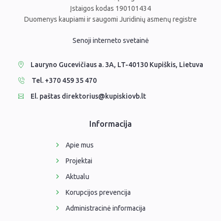
Įstaigos kodas 190101434
Duomenys kaupiami ir saugomi Juridinių asmenų registre
Senoji interneto svetainė
Lauryno Gucevičiaus a. 3A, LT-40130 Kupiškis, Lietuva
Tel. +370 459 35 470
El. paštas direktorius@kupiskiovb.lt
Informacija
Apie mus
Projektai
Aktualu
Korupcijos prevencija
Administracinė informacija