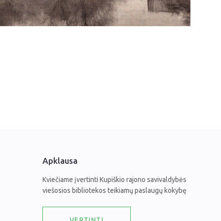
Apklausa
Kviečiame įvertinti Kupiškio rajono savivaldybės
viešosios bibliotekos teikiamų paslaugų kokybę
VERTINTI