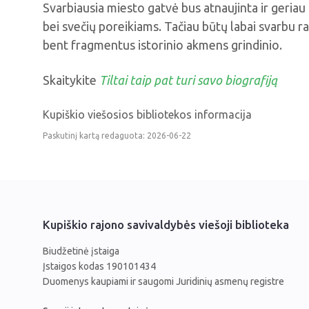
Svarbiausia miesto gatvė bus atnaujinta ir geria
bei svečių poreikiams. Tačiau būtų labai svarbu r
bent fragmentus istorinio akmens grindinio.
Skaitykite
Tiltai taip pat turi savo biografiją
Kupiškio viešosios bibliotekos informacija
Paskutinį kartą redaguota: 2026-06-22
Kupiškio rajono savivaldybės viešoji biblioteka
Biudžetinė įstaiga
Įstaigos kodas 190101434
Duomenys kaupiami ir saugomi Juridinių asmenų registre