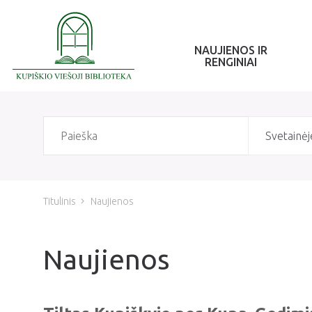
NAUJIENOS IR
RENGINIAI
Svetainėj
Titulinis
Naujienos
Naujienos