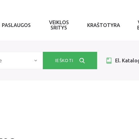
VEIKLOS
PASLAUGOS
KRAŠTOTYRA
SRITYS
e
El. Katalo
IEŠKOTI