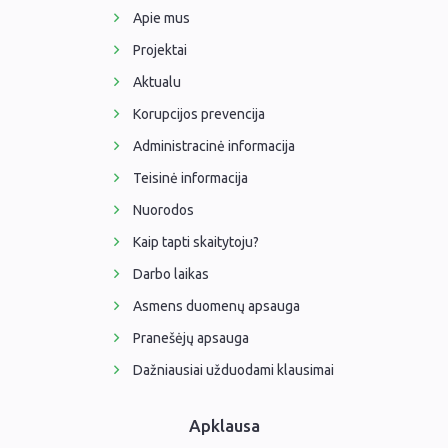
Apie mus
Projektai
Aktualu
Korupcijos prevencija
Administracinė informacija
Teisinė informacija
Nuorodos
Kaip tapti skaitytoju?
Darbo laikas
Asmens duomenų apsauga
Pranešėjų apsauga
Dažniausiai užduodami klausimai
Apklausa