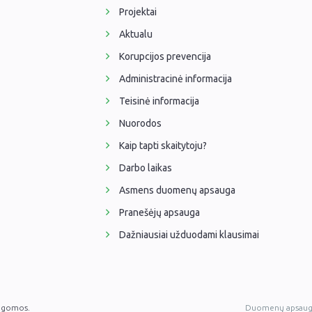
Projektai
Aktualu
Korupcijos prevencija
Administracinė informacija
Teisinė informacija
Nuorodos
Kaip tapti skaitytoju?
Darbo laikas
Asmens duomenų apsauga
Pranešėjų apsauga
Dažniausiai užduodami klausimai
augomos.
Duomenų apsaug