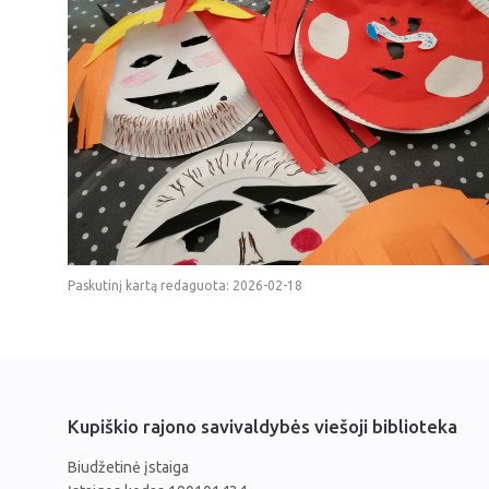
Paskutinį kartą redaguota: 2026-02-18
Kupiškio rajono savivaldybės viešoji biblioteka
Biudžetinė įstaiga