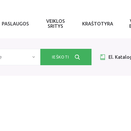
VEIKLOS
PASLAUGOS
KRAŠTOTYRA
SRITYS
e
El. Katalo
IEŠKOTI