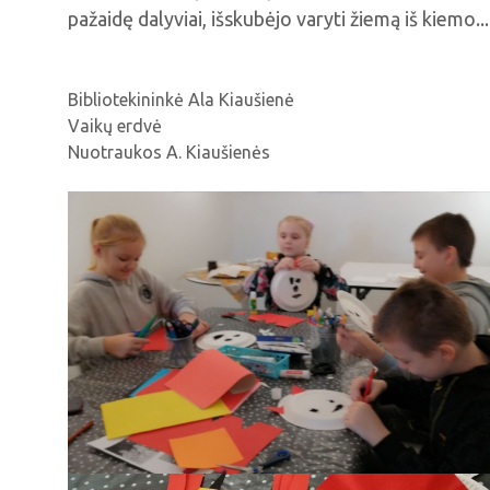
pažaidę dalyviai, išskubėjo varyti žiemą iš kiemo...
Bibliotekininkė Ala Kiaušienė
Vaikų erdvė
Nuotraukos A. Kiaušienės