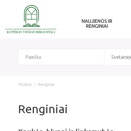
NAUJIENOS IR
RENGINIAI
Svetainėj
Titulinis
Renginiai
Renginiai