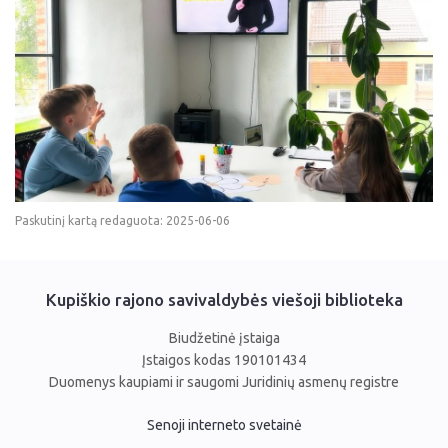
Paskutinį kartą redaguota: 2025-06-06
Kupiškio rajono savivaldybės viešoji biblioteka
Biudžetinė įstaiga
Įstaigos kodas 190101434
Duomenys kaupiami ir saugomi Juridinių asmenų registre
Senoji interneto svetainė