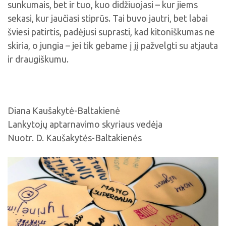
sunkumais, bet ir tuo, kuo didžiuojasi – kur jiems
sekasi, kur jaučiasi stiprūs. Tai buvo jautri, bet labai
šviesi patirtis, padėjusi suprasti, kad kitoniškumas ne
skiria, o jungia – jei tik gebame į jį pažvelgti su atjauta
ir draugiškumu.
Diana Kaušakytė-Baltakienė
Lankytojų aptarnavimo skyriaus vedėja
Nuotr. D. Kaušakytės-Baltakienės