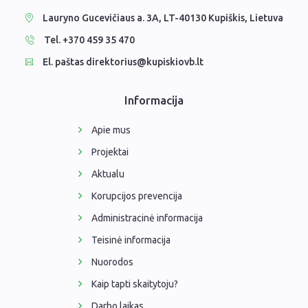
Lauryno Gucevičiaus a. 3A, LT-40130 Kupiškis, Lietuva
Tel. +370 459 35 470
El. paštas direktorius@kupiskiovb.lt
Informacija
Apie mus
Projektai
Aktualu
Korupcijos prevencija
Administracinė informacija
Teisinė informacija
Nuorodos
Kaip tapti skaitytoju?
Darbo laikas