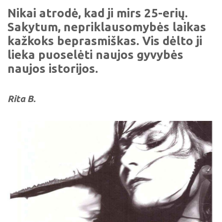
Nikai atrodė, kad ji mirs 25-erių.
Sakytum, nepriklausomybės laikas
kažkoks beprasmiškas. Vis dėlto ji
lieka puoselėti naujos gyvybės
naujos istorijos.
Rita B.